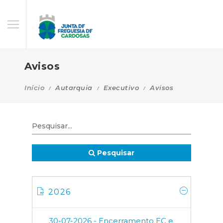
Avisos
Início
Autarquia
Executivo
Avisos
Pesquisar
2026
30-07-2026 - Encerramento EC e