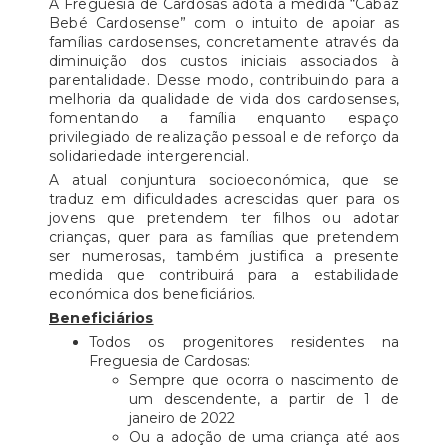
A Freguesia de Cardosas adota a medida “Cabaz
Bebé Cardosense” com o intuito de apoiar as
famílias cardosenses, concretamente através da
diminuição dos custos iniciais associados à
parentalidade. Desse modo, contribuindo para a
melhoria da qualidade de vida dos cardosenses,
fomentando a família enquanto espaço
privilegiado de realização pessoal e de reforço da
solidariedade intergerencial.
A atual conjuntura socioeconómica, que se
traduz em dificuldades acrescidas quer para os
jovens que pretendem ter filhos ou adotar
crianças, quer para as famílias que pretendem
ser numerosas, também justifica a presente
medida que contribuirá para a estabilidade
económica dos beneficiários.
Beneficiários
Todos os progenitores residentes na
Freguesia de Cardosas:
Sempre que ocorra o nascimento de
um descendente, a partir de 1 de
janeiro de 2022
Ou a adoção de uma criança até aos