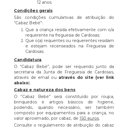
12 anos.
Condições gerais
São condições cumulativas de atribuição do
“Cabaz Bebé”:
Que a criança resida efetivamente com o/a
requerente na freguesia de Cardosas;
Que o(a) requentes ou requerentes residam
e estejam recenseados na Freguesia de
Cardosas.
Candidatura
O “Cabaz Bebé”, pode ser requerido junto da
secretaria da Junta de Freguesia de Cardosas,
através de email ou
através do site (ver link
abaixo
).
Cabaz e natureza dos bens
O “Cabaz Bebé” será constituído por roupa,
brinquedos e artigos básicos de higiene,
podendo, quando necessário, ser também
composto por equipamentos para a criança, no
valor aproximado, por cabaz, de
150 euros
.
Consulte o regulamento de atribuição do cabaz