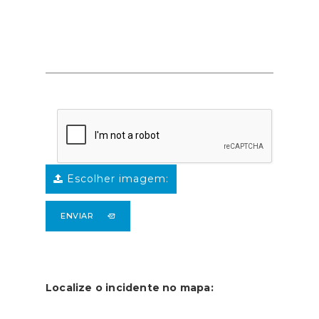
Escolher imagem:
ENVIAR
Localize o incidente no mapa: