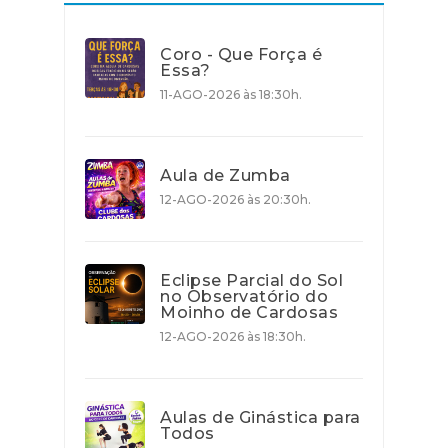
Coro - Que Força é
Essa?
11-AGO-2026 às 18:30h.
Aula de Zumba
12-AGO-2026 às 20:30h.
Eclipse Parcial do Sol
no Observatório do
Moinho de Cardosas
12-AGO-2026 às 18:30h.
Aulas de Ginástica para
Todos