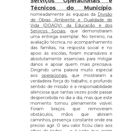
Serviços Operacionais e
Técnicos do Município
,
nomeadamente às equipas da
Divisão
de Obras, Ambiente e Qualidade de
Vida (DOAQV), da Educação e dos
Serviços Sociais
, que demonstraram
uma entrega exemplar. No terreno, na
avaliação técnica, no acompanhamento
das famílias, na resposta social e no
apoio às escolas, foram incansáveis e
absolutamente essenciais para mitigar
danos e apoiar quem mais precisava.
Dirigindo uma palavra muito especial
aos
operacionais
, que mostraram a
verdadeira força do trabalho, o profundo
sentido de missão e a responsabilidade
silenciosa que tantas vezes pode passar
despercebida no dia a dia, mas que este
momento tornou plenamente visível.
Foram braços que removeram
obstáculos, mãos que abriram
caminhos, presença constante onde era
preciso agir. O seu valor ficou claro aos