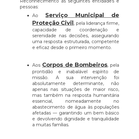
Reconhecimento às seguintes entidades e
pessoas:
Serviço Municipal de
Ao
Proteção Civil
, pela liderança firme,
capacidade de coordenação e
serenidade nas decisões, assegurando
uma resposta estruturada, competente
e eficaz desde o primeiro momento.
Corpos de Bombeiros
Aos
, pela
prontidão e inabalável espírito de
missão. A sua intervenção foi
absolutamente determinante, não
apenas nas situações de maior risco,
mas também na resposta humanitária
essencial, nomeadamente no
abastecimento de água às populações
afetadas — garantindo um bem básico
e devolvendo dignidade e tranquilidade
a muitas famílias.