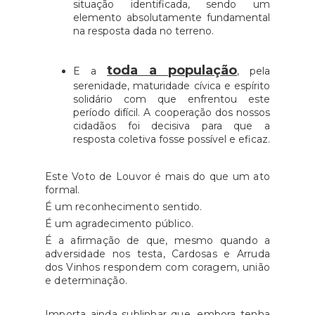
situação identificada, sendo um
elemento absolutamente fundamental
na resposta dada no terreno.
toda a população
E a
, pela
serenidade, maturidade cívica e espírito
solidário com que enfrentou este
período difícil. A cooperação dos nossos
cidadãos foi decisiva para que a
resposta coletiva fosse possível e eficaz.
Este Voto de Louvor é mais do que um ato
formal.
É um reconhecimento sentido.
É um agradecimento público.
É a afirmação de que, mesmo quando a
adversidade nos testa, Cardosas e Arruda
dos Vinhos respondem com coragem, união
e determinação.
Importa ainda sublinhar que, embora tenha