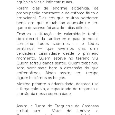
agrícolas, vias e infraestruturas.
Foram dias de enorme exigência, de
preocupação constante e de esforço físico e
emocional. Dias em que muitos perderam
bens, em que o trabalho acumulou e em
que o descanso foi adiado - dias difíceis.
Embora a situação de calamidade tenha
sido decretada tardiamente para o nosso
concelho, todos sabemos — e todos
sentimos — que vivemos dias uma
verdadeira calamidade desde o primeiro
momento. Quem esteve no terreno viu.
Quem sofreu danos sentiu. Quem trabalhou
sem parar sabe bem a dimensão do que
enfrentámos. Ainda assim, em tempo
algum baixámos os braços.
Mesmo perante a adversidade, destacou-se
a força coletiva, a capacidade de resposta e
a união da nossa comunidade.
Assim, a Junta de Freguesia de Cardosas
atribui um Voto de Louvor e