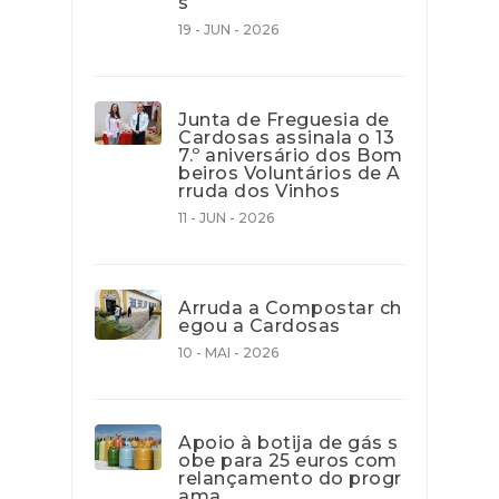
s
19 - JUN - 2026
Junta de Freguesia de
Cardosas assinala o 13
7.º aniversário dos Bom
beiros Voluntários de A
rruda dos Vinhos
11 - JUN - 2026
Arruda a Compostar ch
egou a Cardosas
10 - MAI - 2026
Apoio à botija de gás s
obe para 25 euros com
relançamento do progr
ama