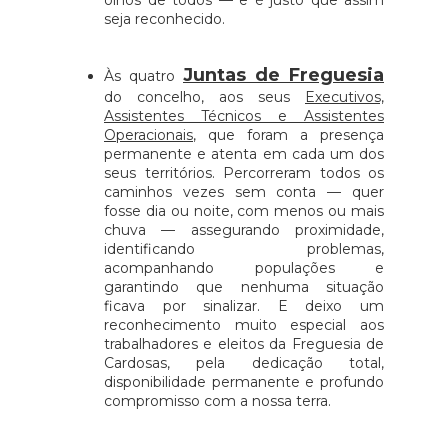
olhos de todos — e é justo que assim
seja reconhecido.
Juntas de Freguesia
Às quatro
do concelho, aos seus
Executivos,
Assistentes Técnicos e Assistentes
Operacionais
, que foram a presença
permanente e atenta em cada um dos
seus territórios. Percorreram todos os
caminhos vezes sem conta — quer
fosse dia ou noite, com menos ou mais
chuva — assegurando proximidade,
identificando problemas,
acompanhando populações e
garantindo que nenhuma situação
ficava por sinalizar. E deixo um
reconhecimento muito especial aos
trabalhadores e eleitos da Freguesia de
Cardosas, pela dedicação total,
disponibilidade permanente e profundo
compromisso com a nossa terra.