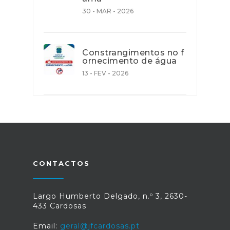
30 - MAR - 2026
Constrangimentos no f
ornecimento de água
13 - FEV - 2026
CONTACTOS
Largo Humberto Delgado, n.º 3, 2630-
433 Cardosas
Email:
geral@jfcardosas.pt