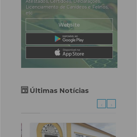
Atestados, Certidões, Declarações,
Licenciamento de Canídeos e Felinos,
etc
Website
Últimas Notícias