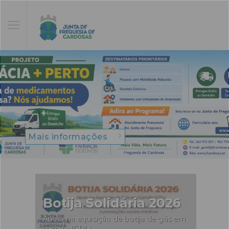
Mais informações
Botija Solidária 2026
Apoio na aquisição de botija de gás em
garrafa (GPL)