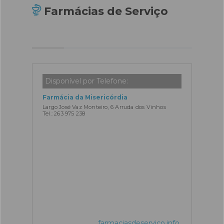
Farmácias de Serviço
Disponível por Telefone:
Farmácia da Misericórdia
Largo José Vaz Monteiro, 6 Arruda dos Vinhos
Tel.: 263 975 238
farmaciasdeservico.info