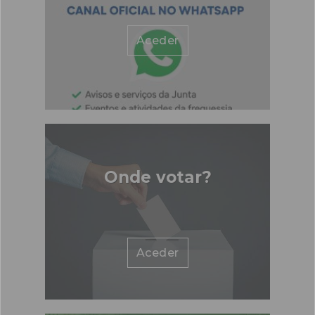
Aceder
Onde votar?
Aceder