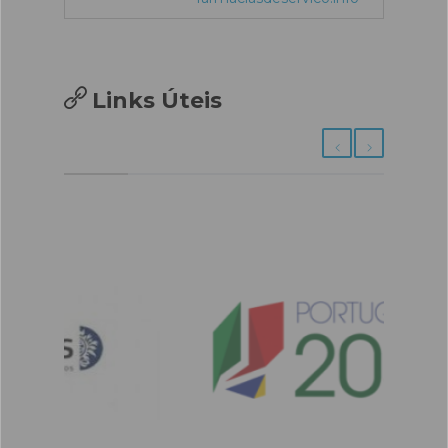
Links Úteis