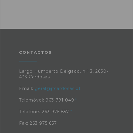
CONTACTOS
Largo Humberto Delgado, n.º 3, 2630-
433 Cardosas
Email:
geral@jfcardosas.pt
Telemóvel: 963 791 049
Telefone: 263 975 657
Fax: 263 975 657