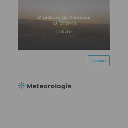
Miradouro de Cardosas
08-01-2026
1 foto(s)
Ver Mais
Meteorologia