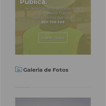
Pública.
Se detectou uma avaria na Rede
de Iluminação Pública,
agradecemos que ligue
800 506 506
Saber mais
Galeria de Fotos